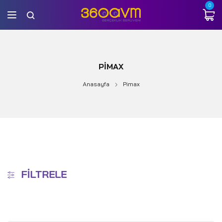
0
PIMAX
Anasayfa
Pimax
FILTRELE