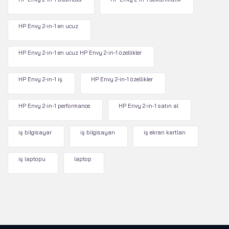
HP Envy 2-in-1 en ucuz
HP Envy 2-in-1 en ucuz HP Envy 2-in-1 özellikler
HP Envy 2-in-1 iş
HP Envy 2-in-1 özellikler
HP Envy 2-in-1 performance
HP Envy 2-in-1 satın al
iş bilgisayar
iş bilgisayarı
iş ekran kartları
iş laptopu
laptop