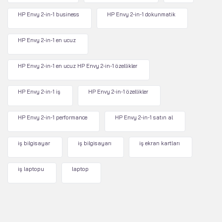
HP Envy 2-in-1 business
HP Envy 2-in-1 dokunmatik
HP Envy 2-in-1 en ucuz
HP Envy 2-in-1 en ucuz HP Envy 2-in-1 özellikler
HP Envy 2-in-1 iş
HP Envy 2-in-1 özellikler
HP Envy 2-in-1 performance
HP Envy 2-in-1 satın al
iş bilgisayar
iş bilgisayarı
iş ekran kartları
iş laptopu
laptop