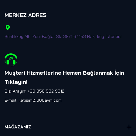
MERKEZ ADRES
Şenlikköy Mh. Yeni Bağlar Sk. 39/1 34153 Bakırköy İstanbul
Müşteri Hizmetlerine Hemen Bağlanmak İçin
Tıklayın
!
Bizi Arayın: +90 850 532 9312
E-mail:
iletisim@360avm.com
MAĞAZAMIZ