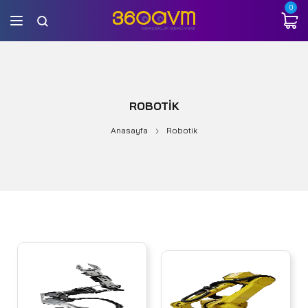
0
ROBOTIK
Anasayfa
Robotik