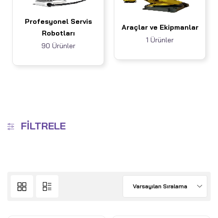
Profesyonel Servis
Araçlar ve Ekipmanlar
Robotları
1 Ürünler
90 Ürünler
FILTRELE
Varsayılan Sıralama