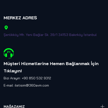
MERKEZ ADRES
Şenlikköy Mh. Yeni Bağlar Sk. 39/1 34153 Bakırköy İstanbul
Müşteri Hizmetlerine Hemen Bağlanmak İçin
Tıklayın
!
Bizi Arayın: +90 850 532 9312
E-mail:
iletisim@360avm.com
MAĞAZAMIZ