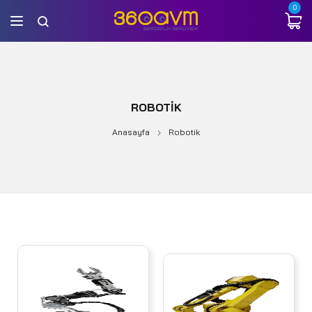
0
ROBOTIK
Anasayfa
Robotik