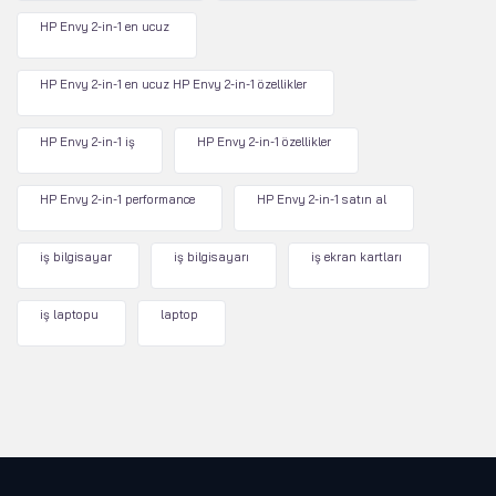
HP Envy 2-in-1 en ucuz
HP Envy 2-in-1 en ucuz HP Envy 2-in-1 özellikler
HP Envy 2-in-1 iş
HP Envy 2-in-1 özellikler
HP Envy 2-in-1 performance
HP Envy 2-in-1 satın al
iş bilgisayar
iş bilgisayarı
iş ekran kartları
iş laptopu
laptop