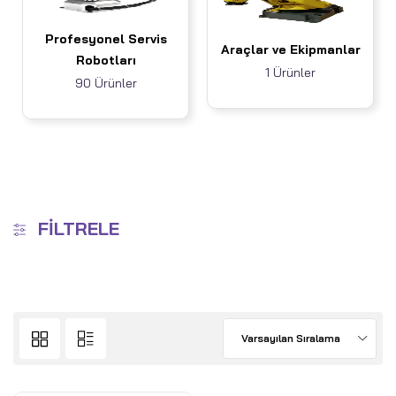
Profesyonel Servis
Araçlar ve Ekipmanlar
Robotları
1 Ürünler
90 Ürünler
FILTRELE
Varsayılan Sıralama