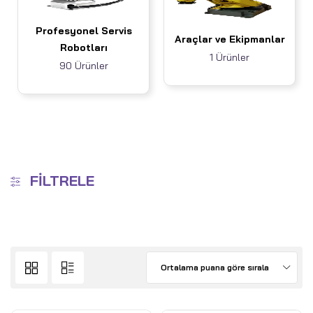
Profesyonel Servis
Araçlar ve Ekipmanlar
Robotları
1 Ürünler
90 Ürünler
FILTRELE
Ortalama puana göre sırala