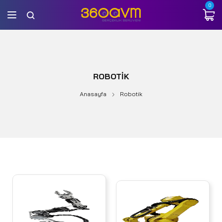
0
ROBOTIK
Anasayfa
Robotik