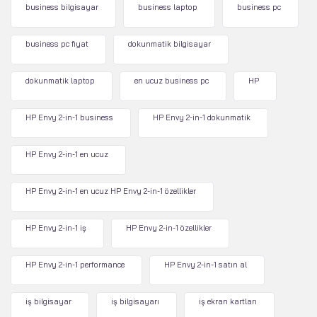
business bilgisayar
business laptop
business pc
business pc fiyat
dokunmatik bilgisayar
dokunmatik laptop
en ucuz business pc
HP
HP Envy 2-in-1 business
HP Envy 2-in-1 dokunmatik
HP Envy 2-in-1 en ucuz
HP Envy 2-in-1 en ucuz HP Envy 2-in-1 özellikler
HP Envy 2-in-1 iş
HP Envy 2-in-1 özellikler
HP Envy 2-in-1 performance
HP Envy 2-in-1 satın al
iş bilgisayar
iş bilgisayarı
iş ekran kartları