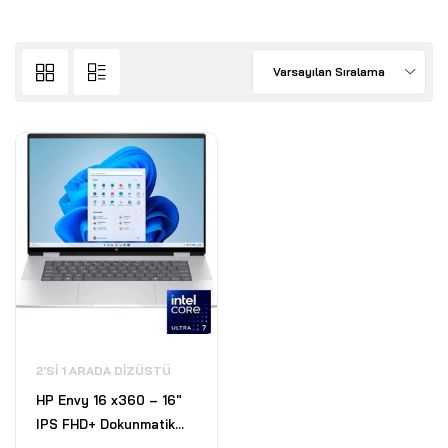
Varsayılan Sıralama
2'SI 1 ARADA DIZÜSTÜ
HP Envy 16 x360 – 16"
IPS FHD+ Dokunmatik