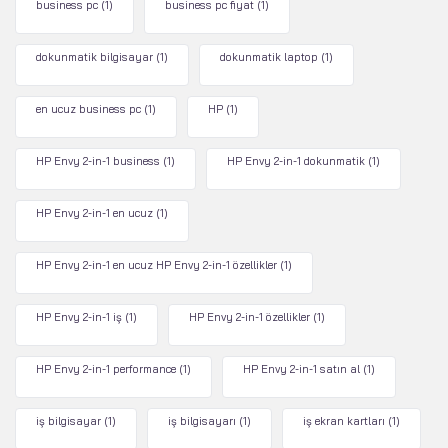
business pc
(1)
business pc fiyat
(1)
dokunmatik bilgisayar
(1)
dokunmatik laptop
(1)
en ucuz business pc
(1)
HP
(1)
HP Envy 2-in-1 business
(1)
HP Envy 2-in-1 dokunmatik
(1)
HP Envy 2-in-1 en ucuz
(1)
HP Envy 2-in-1 en ucuz HP Envy 2-in-1 özellikler
(1)
HP Envy 2-in-1 iş
(1)
HP Envy 2-in-1 özellikler
(1)
HP Envy 2-in-1 performance
(1)
HP Envy 2-in-1 satın al
(1)
iş bilgisayar
(1)
iş bilgisayarı
(1)
iş ekran kartları
(1)