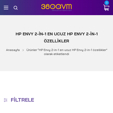
0
HP ENVY 2-IN-1 EN UCUZ HP ENVY 2-IN-1
ÖZELLIKLER
Anasayfa
Ürünler “HP Envy 2-in-1 en ucuz HP Envy 2-in-1 özellikler”
olarak etiketlendi
FILTRELE