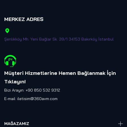
MERKEZ ADRES
Şenlikköy Mh. Yeni Bağlar Sk. 39/1 34153 Bakırköy İstanbul
Müşteri Hizmetlerine Hemen Bağlanmak İçin
Tıklayın
!
Bizi Arayın: +90 850 532 9312
E-mail:
iletisim@360avm.com
MAĞAZAMIZ