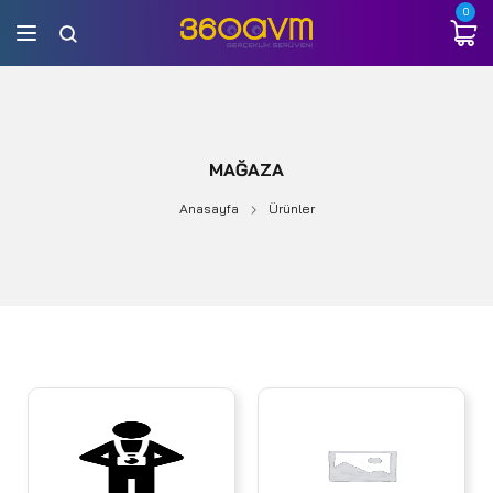
0
MAĞAZA
Anasayfa
Ürünler