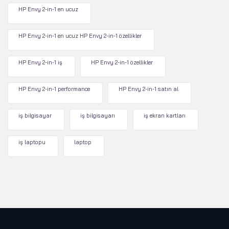
HP Envy 2-in-1 en ucuz
HP Envy 2-in-1 en ucuz HP Envy 2-in-1 özellikler
HP Envy 2-in-1 iş
HP Envy 2-in-1 özellikler
HP Envy 2-in-1 performance
HP Envy 2-in-1 satın al
iş bilgisayar
iş bilgisayarı
iş ekran kartları
iş laptopu
laptop