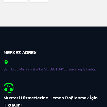
MERKEZ ADRES
Şenlikköy Mh. Yeni Bağlar Sk. 39/1 34153 Bakırköy İstanbul
Müşteri Hizmetlerine Hemen Bağlanmak İçin
Tıklayın
!