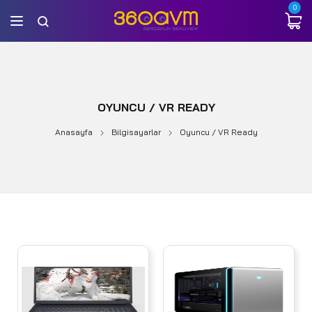
0
OYUNCU / VR READY
Anasayfa
Bilgisayarlar
Oyuncu / VR Ready