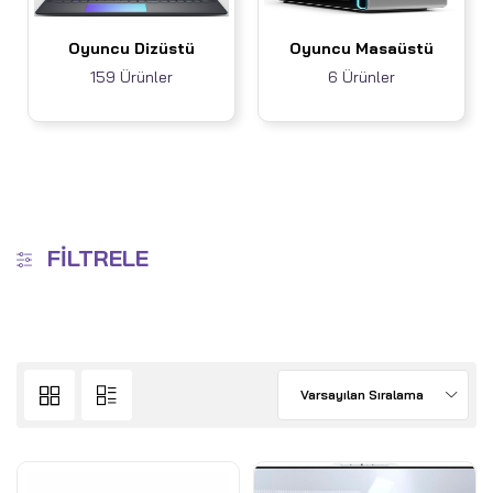
Oyuncu Dizüstü
Oyuncu Masaüstü
159 Ürünler
6 Ürünler
FILTRELE
Varsayılan Sıralama