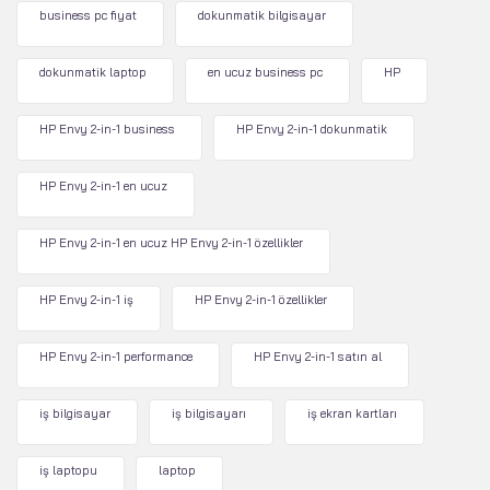
business pc fiyat
dokunmatik bilgisayar
dokunmatik laptop
en ucuz business pc
HP
HP Envy 2-in-1 business
HP Envy 2-in-1 dokunmatik
HP Envy 2-in-1 en ucuz
HP Envy 2-in-1 en ucuz HP Envy 2-in-1 özellikler
HP Envy 2-in-1 iş
HP Envy 2-in-1 özellikler
HP Envy 2-in-1 performance
HP Envy 2-in-1 satın al
iş bilgisayar
iş bilgisayarı
iş ekran kartları
iş laptopu
laptop