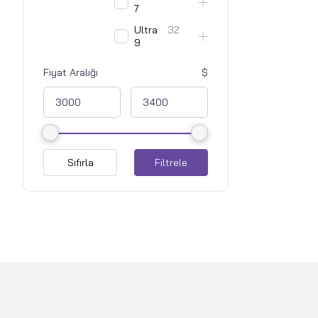
7
Ultra
32
9
Fiyat Aralığı
Sıfırla
Filtrele