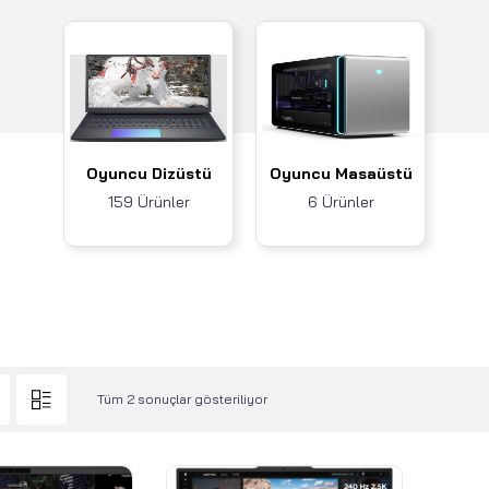
Oyuncu Dizüstü
Oyuncu Masaüstü
159 Ürünler
6 Ürünler
Tüm 2 sonuçlar gösteriliyor