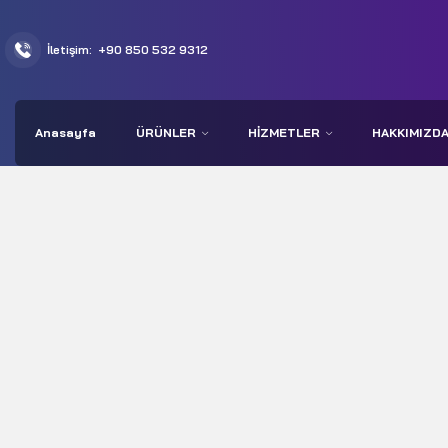
İletişim:
+90 850 532 9312
Anasayfa
ÜRÜNLER
HIZMETLER
HAKKIMIZD