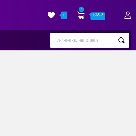
0
₺
0,00
0
ANAHTAR KELIMENIZI GIRIN