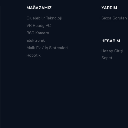
MAĞAZAMIZ
YARDIM
Giyelebilir Teknoloji
Sıkça Sorulan
VR Ready PC
360 Kamera
Elektronik
HESABIM
Akıllı Ev / İş Sistemleri
Hesap Girişi
Robotik
Sepet