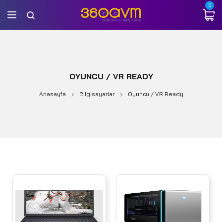
0
OYUNCU / VR READY
Anasayfa
Bilgisayarlar
Oyuncu / VR Ready