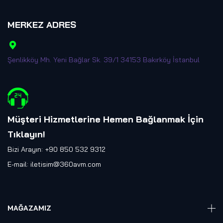
MERKEZ ADRES
Şenlikköy Mh. Yeni Bağlar Sk. 39/1 34153 Bakırköy İstanbul
Müşteri Hizmetlerine Hemen Bağlanmak İçin
Tıklayın
!
Bizi Arayın: +90 850 532 9312
E-mail:
iletisim@360avm.com
MAĞAZAMIZ