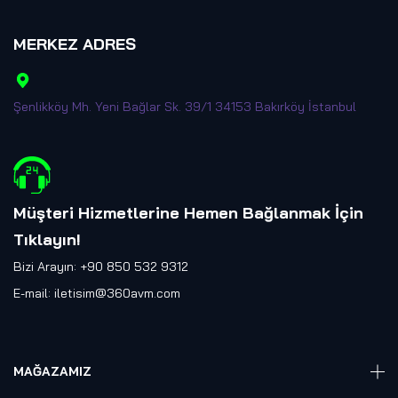
MERKEZ ADRES
Şenlikköy Mh. Yeni Bağlar Sk. 39/1 34153 Bakırköy İstanbul
Müşteri Hizmetlerine Hemen Bağlanmak İçin
Tıklayın
!
Bizi Arayın: +90 850 532 9312
E-mail:
iletisim@360avm.com
MAĞAZAMIZ