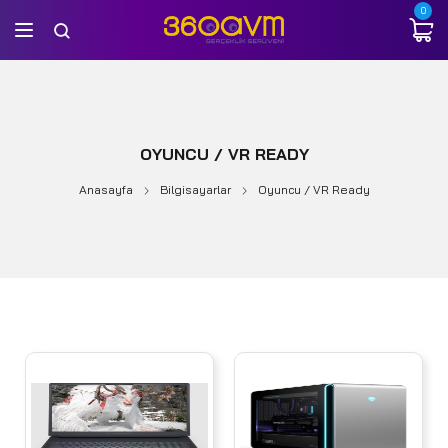
0
OYUNCU / VR READY
Anasayfa
Bilgisayarlar
Oyuncu / VR Ready