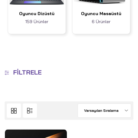
Oyuncu Dizüstü
Oyuncu Masaüstü
159 Ürünler
6 Ürünler
FILTRELE
Varsayılan Sıralama