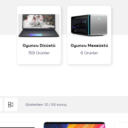
Oyuncu Dizüstü
Oyuncu Masaüstü
159 Ürünler
6 Ürünler
Gösterilen: 12 / 50 sonuç