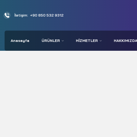
İletişim:
+90 850 532 9312
Anasayfa
ÜRÜNLER
HIZMETLER
HAKKIMIZD