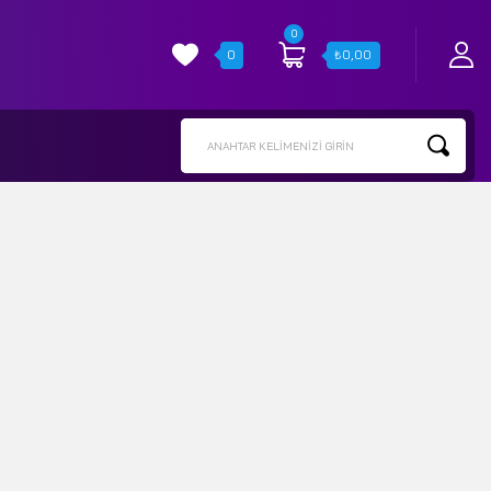
0
0
₺
0,00
ANAHTAR KELIMENIZI GIRIN