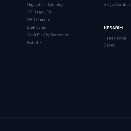
Giyelebilir Teknoloji
Sıkça Sorulan
VR Ready PC
360 Kamera
Elektronik
HESABIM
Akıllı Ev / İş Sistemleri
Hesap Girişi
Robotik
Sepet