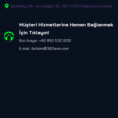
Şenlikköy Mh. Yeni Bağlar Sk. 39/1 34153 Bakırköy İstanbul
Müşteri Hizmetlerine Hemen Bağlanmak
İçin Tıklayın
!
Bizi Arayın: +90 850 532 9312
E-mail:
iletisim@360avm.com