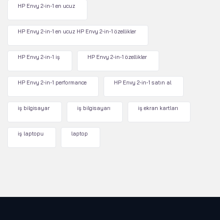
HP Envy 2-in-1 en ucuz
HP Envy 2-in-1 en ucuz HP Envy 2-in-1 özellikler
HP Envy 2-in-1 iş
HP Envy 2-in-1 özellikler
HP Envy 2-in-1 performance
HP Envy 2-in-1 satın al
iş bilgisayar
iş bilgisayarı
iş ekran kartları
iş laptopu
laptop