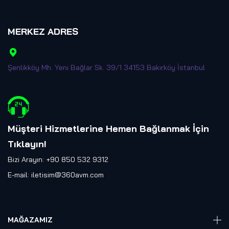
MERKEZ ADRES
Şenlikköy Mh. Yeni Bağlar Sk. 39/1 34153 Bakırköy İstanbul
Müşteri Hizmetlerine Hemen Bağlanmak İçin
Tıklayın
!
Bizi Arayın: +90 850 532 9312
E-mail:
iletisim@360avm.com
MAĞAZAMIZ