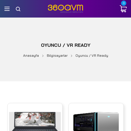
0
OYUNCU / VR READY
Anasayfa
Bilgisayarlar
Oyuncu / VR Ready