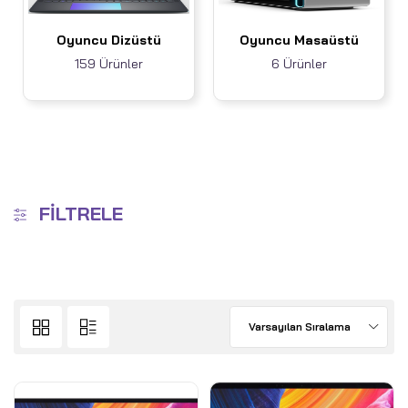
Oyuncu Dizüstü
Oyuncu Masaüstü
159 Ürünler
6 Ürünler
FILTRELE
Varsayılan Sıralama