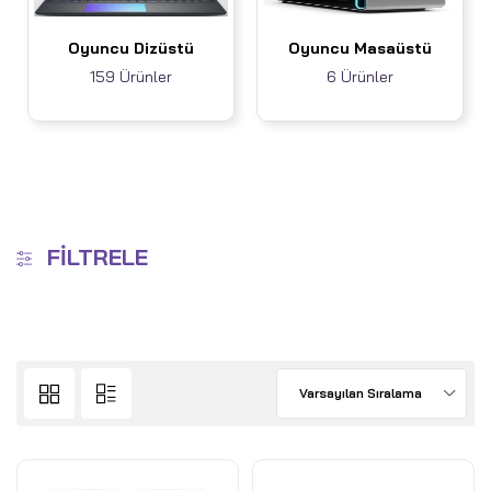
Oyuncu Dizüstü
Oyuncu Masaüstü
159 Ürünler
6 Ürünler
FILTRELE
Varsayılan Sıralama