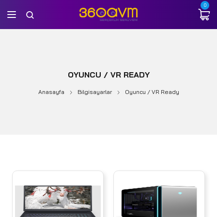
0
OYUNCU / VR READY
Anasayfa
Bilgisayarlar
Oyuncu / VR Ready