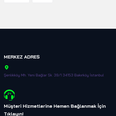
MERKEZ ADRES
Şenlikköy Mh. Yeni Bağlar Sk. 39/1 34153 Bakırköy İstanbul
Müşteri Hizmetlerine Hemen Bağlanmak İçin
Tıklayın
!