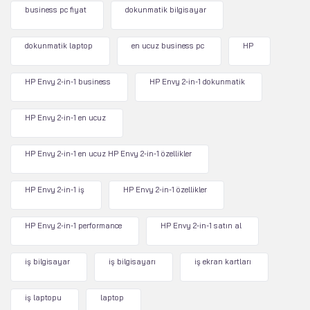
business pc fiyat
dokunmatik bilgisayar
dokunmatik laptop
en ucuz business pc
HP
HP Envy 2-in-1 business
HP Envy 2-in-1 dokunmatik
HP Envy 2-in-1 en ucuz
HP Envy 2-in-1 en ucuz HP Envy 2-in-1 özellikler
HP Envy 2-in-1 iş
HP Envy 2-in-1 özellikler
HP Envy 2-in-1 performance
HP Envy 2-in-1 satın al
iş bilgisayar
iş bilgisayarı
iş ekran kartları
iş laptopu
laptop