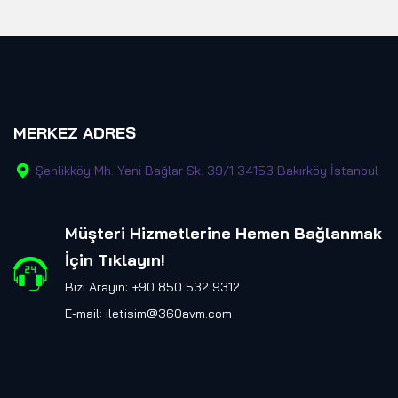
MERKEZ ADRES
Şenlikköy Mh. Yeni Bağlar Sk. 39/1 34153 Bakırköy İstanbul
Müşteri Hizmetlerine Hemen Bağlanmak
İçin Tıklayın
!
Bizi Arayın: +90 850 532 9312
E-mail:
iletisim@360avm.com