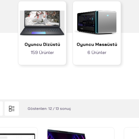
Oyuncu Dizüstü
Oyuncu Masaüstü
159 Ürünler
6 Ürünler
Gösterilen: 12 / 13 sonuç