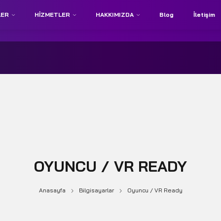
LER
HIZMETLER
HAKKIMIZDA
Blog
İletişim
OYUNCU / VR READY
Anasayfa
Bilgisayarlar
Oyuncu / VR Ready