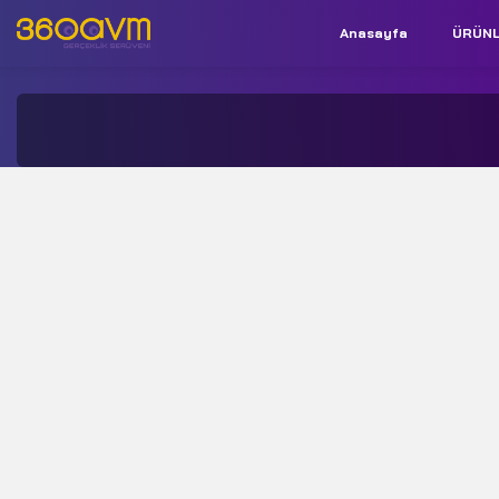
Anasayfa
ÜRÜN
İletişim:
+90 850 532 9312