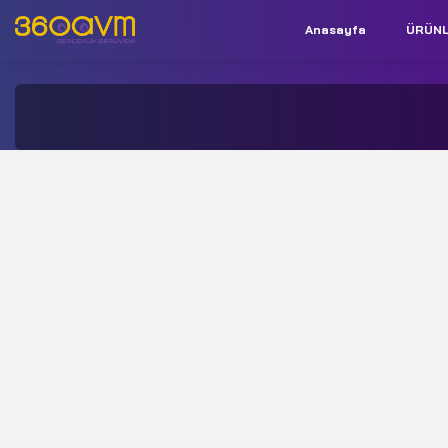
Anasayfa
ÜRÜN
İletişim:
+90 850 532 9312