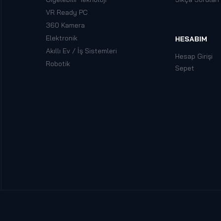
VR Ready PC
360 Kamera
Elektronik
HESABIM
Akıllı Ev / İş Sistemleri
Hesap Girişi
Robotik
Sepet