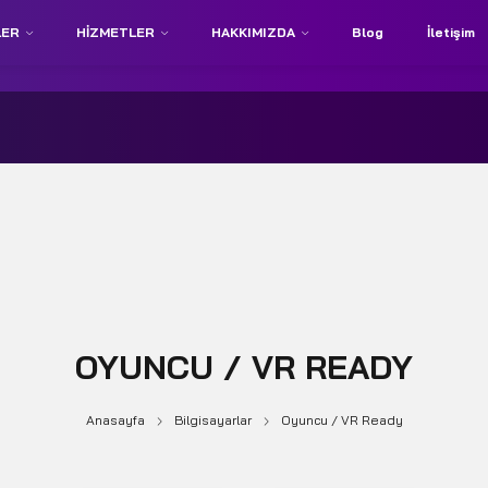
LER
HIZMETLER
HAKKIMIZDA
Blog
İletişim
OYUNCU / VR READY
Anasayfa
Bilgisayarlar
Oyuncu / VR Ready