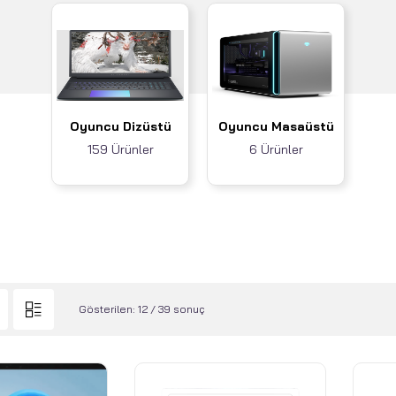
Oyuncu Dizüstü
Oyuncu Masaüstü
159 Ürünler
6 Ürünler
Gösterilen: 12 / 39 sonuç