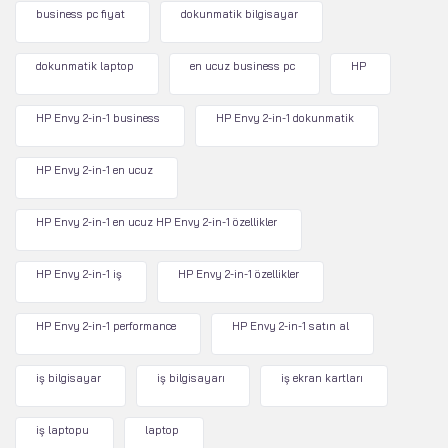
business pc fiyat
dokunmatik bilgisayar
dokunmatik laptop
en ucuz business pc
HP
HP Envy 2-in-1 business
HP Envy 2-in-1 dokunmatik
HP Envy 2-in-1 en ucuz
HP Envy 2-in-1 en ucuz HP Envy 2-in-1 özellikler
HP Envy 2-in-1 iş
HP Envy 2-in-1 özellikler
HP Envy 2-in-1 performance
HP Envy 2-in-1 satın al
iş bilgisayar
iş bilgisayarı
iş ekran kartları
iş laptopu
laptop