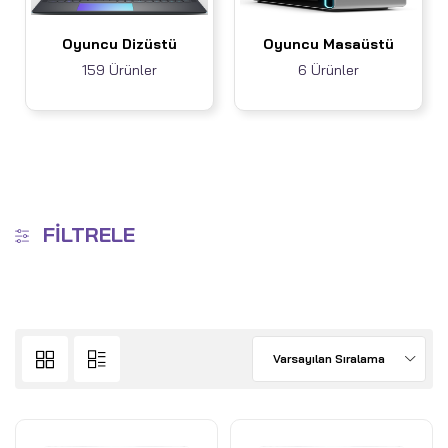
Oyuncu Dizüstü
Oyuncu Masaüstü
159 Ürünler
6 Ürünler
FILTRELE
Varsayılan Sıralama