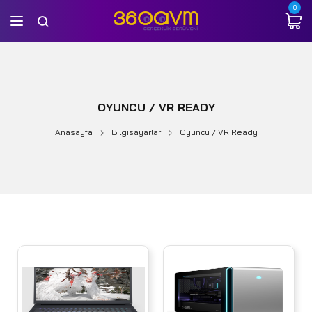
0
OYUNCU / VR READY
Anasayfa
Bilgisayarlar
Oyuncu / VR Ready