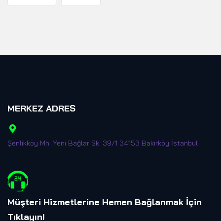
MERKEZ ADRES
Şenlikköy Mh. Yeni Bağlar Sk. 39/1 34153 Bakırköy İstanbul
Müşteri Hizmetlerine Hemen Bağlanmak İçin
Tıklayın
!