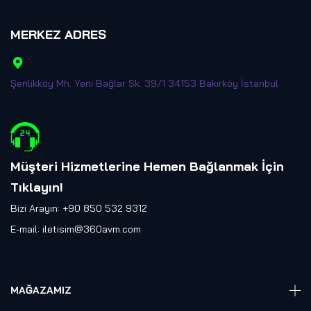
MERKEZ ADRES
Şenlikköy Mh. Yeni Bağlar Sk. 39/1 34153 Bakırköy İstanbul
Müşteri Hizmetlerine Hemen Bağlanmak İçin
Tıklayın
!
Bizi Arayın: +90 850 532 9312
E-mail:
iletisim@360avm.com
MAĞAZAMIZ