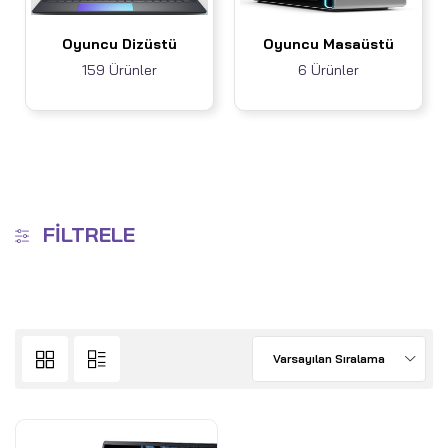
Oyuncu Dizüstü
Oyuncu Masaüstü
159 Ürünler
6 Ürünler
FILTRELE
Varsayılan Sıralama