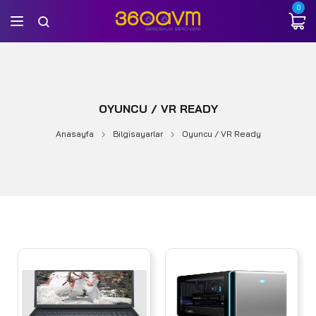
0
OYUNCU / VR READY
Anasayfa
Bilgisayarlar
Oyuncu / VR Ready