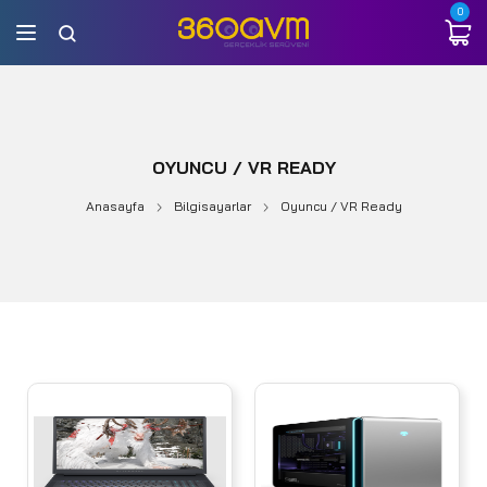
0
OYUNCU / VR READY
Anasayfa
Bilgisayarlar
Oyuncu / VR Ready