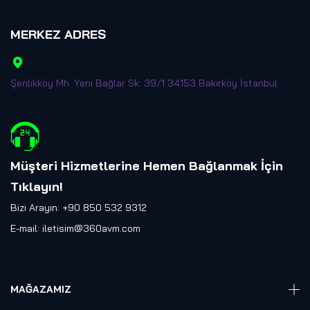
MERKEZ ADRES
Şenlikköy Mh. Yeni Bağlar Sk. 39/1 34153 Bakırköy İstanbul
Müşteri Hizmetlerine Hemen Bağlanmak İçin
Tıklayın
!
Bizi Arayın: +90 850 532 9312
E-mail:
iletisim@360avm.com
MAĞAZAMIZ