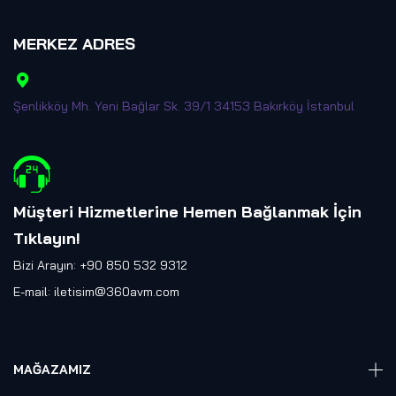
MERKEZ ADRES
Şenlikköy Mh. Yeni Bağlar Sk. 39/1 34153 Bakırköy İstanbul
Müşteri Hizmetlerine Hemen Bağlanmak İçin
Tıklayın
!
Bizi Arayın: +90 850 532 9312
E-mail:
iletisim@360avm.com
MAĞAZAMIZ