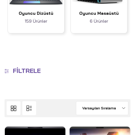
Oyuncu Dizüstü
Oyuncu Masaüstü
159 Ürünler
6 Ürünler
FILTRELE
Varsayılan Sıralama