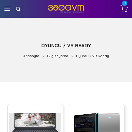
0
OYUNCU / VR READY
Anasayfa
Bilgisayarlar
Oyuncu / VR Ready