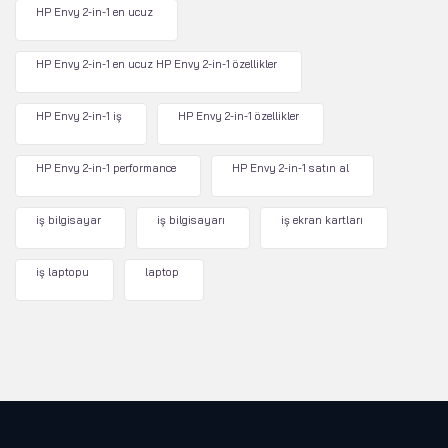
HP Envy 2-in-1 en ucuz
HP Envy 2-in-1 en ucuz HP Envy 2-in-1 özellikler
HP Envy 2-in-1 iş
HP Envy 2-in-1 özellikler
HP Envy 2-in-1 performance
HP Envy 2-in-1 satın al
iş bilgisayar
iş bilgisayarı
iş ekran kartları
iş laptopu
laptop