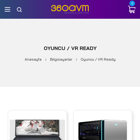
0
OYUNCU / VR READY
Anasayfa
Bilgisayarlar
Oyuncu / VR Ready