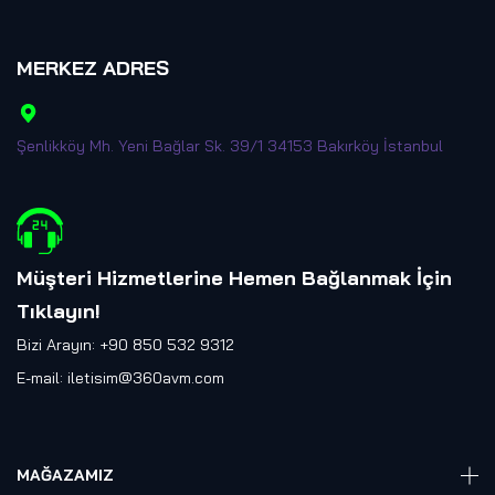
MERKEZ ADRES
Şenlikköy Mh. Yeni Bağlar Sk. 39/1 34153 Bakırköy İstanbul
Müşteri Hizmetlerine Hemen Bağlanmak İçin
Tıklayın
!
Bizi Arayın: +90 850 532 9312
E-mail:
iletisim@360avm.com
MAĞAZAMIZ