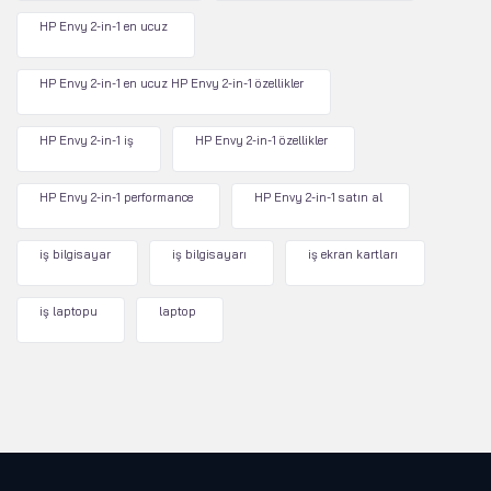
HP Envy 2-in-1 en ucuz
HP Envy 2-in-1 en ucuz HP Envy 2-in-1 özellikler
HP Envy 2-in-1 iş
HP Envy 2-in-1 özellikler
HP Envy 2-in-1 performance
HP Envy 2-in-1 satın al
iş bilgisayar
iş bilgisayarı
iş ekran kartları
iş laptopu
laptop