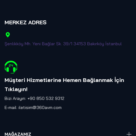
MERKEZ ADRES
Şenlikköy Mh. Yeni Bağlar Sk. 39/1 34153 Bakırköy İstanbul
Müşteri Hizmetlerine Hemen Bağlanmak İçin
Tıklayın
!
Bizi Arayın: +90 850 532 9312
E-mail:
iletisim@360avm.com
MAĞAZAMIZ