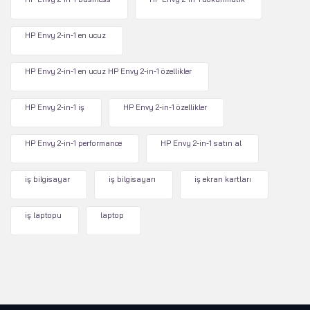
HP Envy 2-in-1 en ucuz
HP Envy 2-in-1 en ucuz HP Envy 2-in-1 özellikler
HP Envy 2-in-1 iş
HP Envy 2-in-1 özellikler
HP Envy 2-in-1 performance
HP Envy 2-in-1 satın al
iş bilgisayar
iş bilgisayarı
iş ekran kartları
iş laptopu
laptop