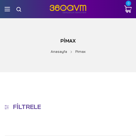
0
PIMAX
Anasayfa
Pimax
FILTRELE