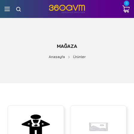
0
MAĞAZA
Anasayfa
Ürünler