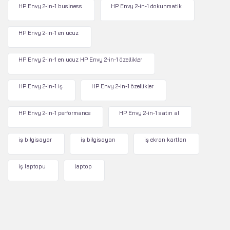
HP Envy 2-in-1 business
HP Envy 2-in-1 dokunmatik
HP Envy 2-in-1 en ucuz
HP Envy 2-in-1 en ucuz HP Envy 2-in-1 özellikler
HP Envy 2-in-1 iş
HP Envy 2-in-1 özellikler
HP Envy 2-in-1 performance
HP Envy 2-in-1 satın al
iş bilgisayar
iş bilgisayarı
iş ekran kartları
iş laptopu
laptop