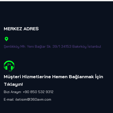
MERKEZ ADRES
Şenlikköy Mh. Yeni Bağlar Sk. 39/1 34153 Bakırköy İstanbul
Müşteri Hizmetlerine Hemen Bağlanmak İçin
Tıklayın
!
Bizi Arayın: +90 850 532 9312
E-mail:
iletisim@360avm.com