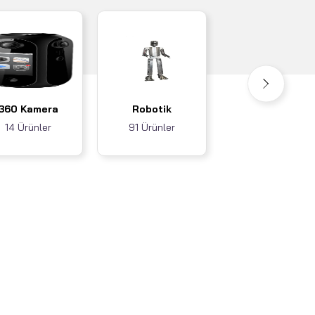
Akıllı Ev / İş
360 Kamera
Robotik
Sistemleri
14 Ürünler
91 Ürünler
3 Ürünler