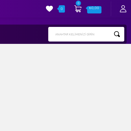
0
₺
0,00
0
ANAHTAR KELIMENIZI GIRIN