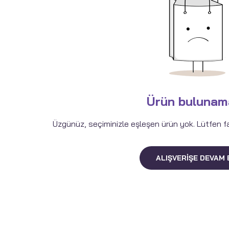
Ürün bulunam
Üzgünüz, seçiminizle eşleşen ürün yok. Lütfen fark
ALIŞVERIŞE DEVAM 