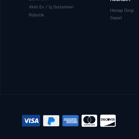
Akıllı Ev / İş Sistemleri
Hesap Girişi
Robotik
Sepet