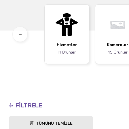
Hizmetler
Kameralar
11 Ürünler
45 Ürünler
FILTRELE
TÜMÜNÜ TEMIZLE