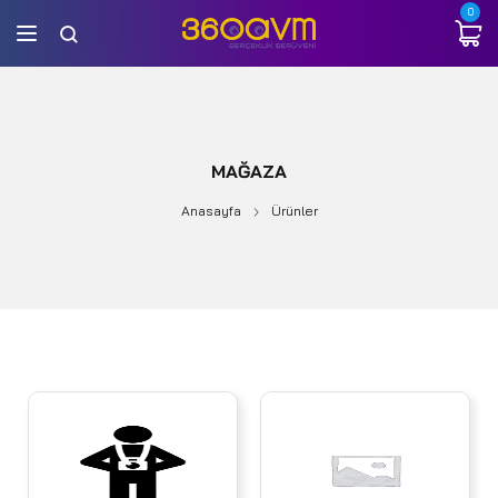
0
MAĞAZA
Anasayfa
Ürünler