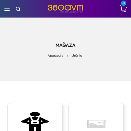
0
MAĞAZA
Anasayfa
Ürünler