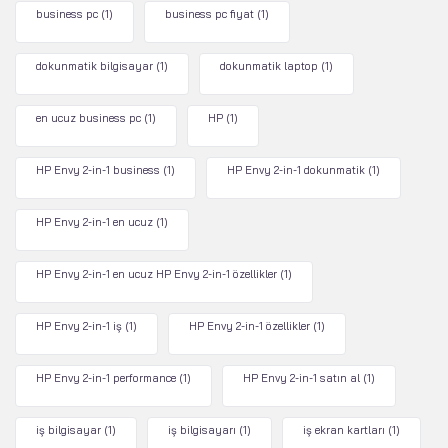
business pc
(1)
business pc fiyat
(1)
dokunmatik bilgisayar
(1)
dokunmatik laptop
(1)
en ucuz business pc
(1)
HP
(1)
HP Envy 2-in-1 business
(1)
HP Envy 2-in-1 dokunmatik
(1)
HP Envy 2-in-1 en ucuz
(1)
HP Envy 2-in-1 en ucuz HP Envy 2-in-1 özellikler
(1)
HP Envy 2-in-1 iş
(1)
HP Envy 2-in-1 özellikler
(1)
HP Envy 2-in-1 performance
(1)
HP Envy 2-in-1 satın al
(1)
iş bilgisayar
(1)
iş bilgisayarı
(1)
iş ekran kartları
(1)