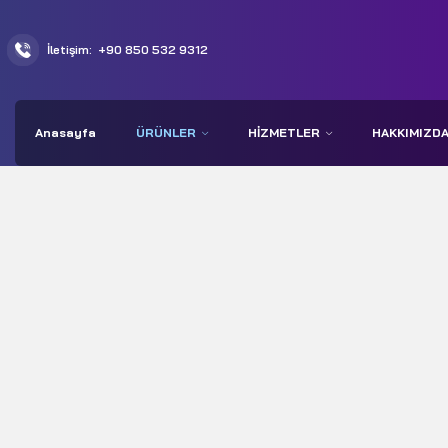
İletişim:
+90 850 532 9312
Anasayfa
ÜRÜNLER
HIZMETLER
HAKKIMIZD