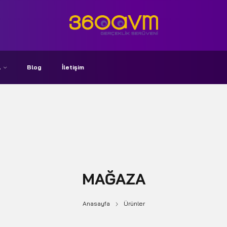
A
Blog
İletişim
MAĞAZA
Anasayfa
Ürünler