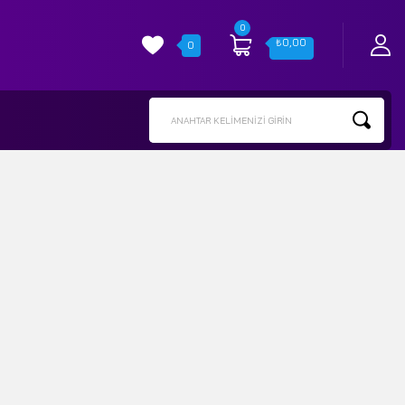
0
₺
0,00
0
ANAHTAR KELIMENIZI GIRIN