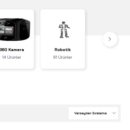
Akıllı Ev / İş
360 Kamera
Robotik
Sistemleri
14 Ürünler
91 Ürünler
3 Ürünler
Varsayılan Sıralama