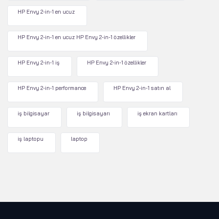
HP Envy 2-in-1 en ucuz
HP Envy 2-in-1 en ucuz HP Envy 2-in-1 özellikler
HP Envy 2-in-1 iş
HP Envy 2-in-1 özellikler
HP Envy 2-in-1 performance
HP Envy 2-in-1 satın al
iş bilgisayar
iş bilgisayarı
iş ekran kartları
iş laptopu
laptop