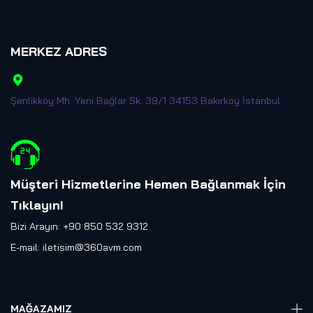
MERKEZ ADRES
Şenlikköy Mh. Yeni Bağlar Sk. 39/1 34153 Bakırköy İstanbul
Müşteri Hizmetlerine Hemen Bağlanmak İçin
Tıklayın
!
Bizi Arayın: +90 850 532 9312
E-mail:
iletisim@360avm.com
MAĞAZAMIZ