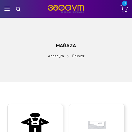
0
MAĞAZA
Anasayfa
Ürünler