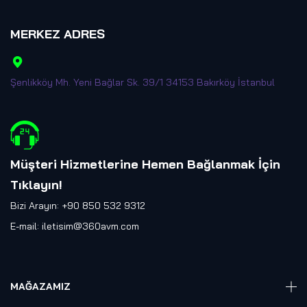
MERKEZ ADRES
Şenlikköy Mh. Yeni Bağlar Sk. 39/1 34153 Bakırköy İstanbul
Müşteri Hizmetlerine Hemen Bağlanmak İçin
Tıklayın
!
Bizi Arayın: +90 850 532 9312
E-mail:
iletisim@360avm.com
MAĞAZAMIZ