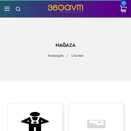
0
MAĞAZA
Anasayfa
Ürünler