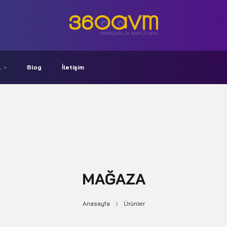
A
Blog
İletişim
MAĞAZA
Anasayfa
Ürünler