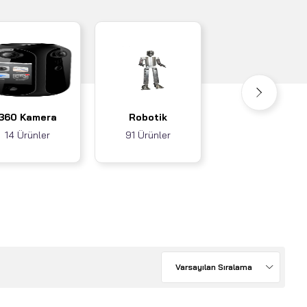
Akıllı Ev / İş
360 Kamera
Robotik
Sistemleri
14 Ürünler
91 Ürünler
3 Ürünler
Varsayılan Sıralama