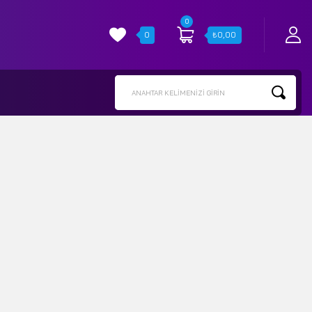
0
0
₺
0,00
ANAHTAR KELIMENIZI GIRIN