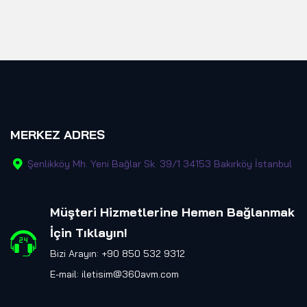
MERKEZ ADRES
Şenlikköy Mh. Yeni Bağlar Sk. 39/1 34153 Bakırköy İstanbul
Müşteri Hizmetlerine Hemen Bağlanmak
İçin Tıklayın
!
Bizi Arayın: +90 850 532 9312
E-mail:
iletisim@360avm.com