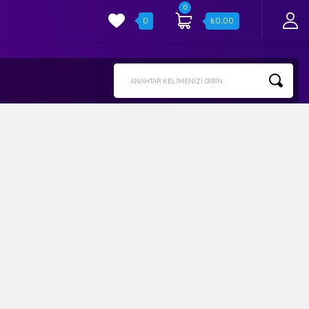
0
0
₺
0,00
ANAHTAR KELIMENIZI GIRIN