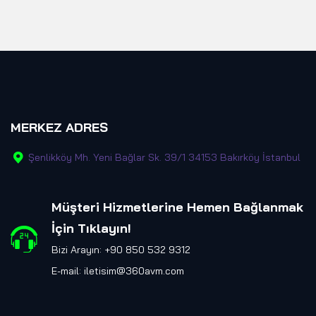
MERKEZ ADRES
Şenlikköy Mh. Yeni Bağlar Sk. 39/1 34153 Bakırköy İstanbul
Müşteri Hizmetlerine Hemen Bağlanmak
İçin Tıklayın
!
Bizi Arayın: +90 850 532 9312
E-mail:
iletisim@360avm.com