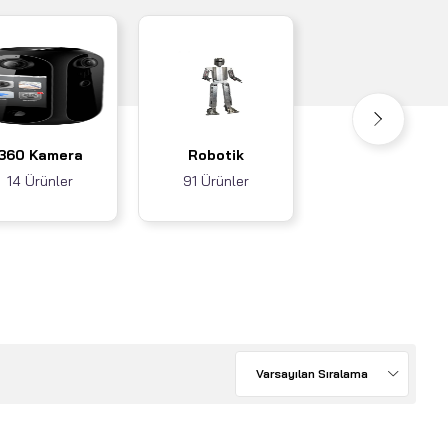
Akıllı Ev / İş
360 Kamera
Robotik
Sistemleri
14 Ürünler
91 Ürünler
3 Ürünler
Varsayılan Sıralama