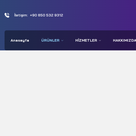
İletişim:
+90 850 532 9312
Anasayfa
ÜRÜNLER
HIZMETLER
HAKKIMIZD