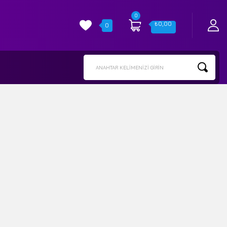
0
₺
0,00
0
ANAHTAR KELIMENIZI GIRIN