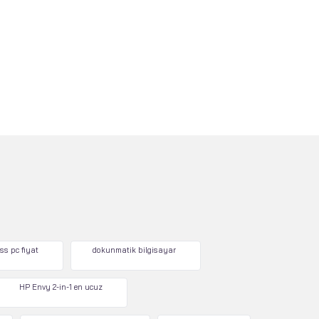
ss pc fiyat
dokunmatik bilgisayar
HP Envy 2-in-1 en ucuz