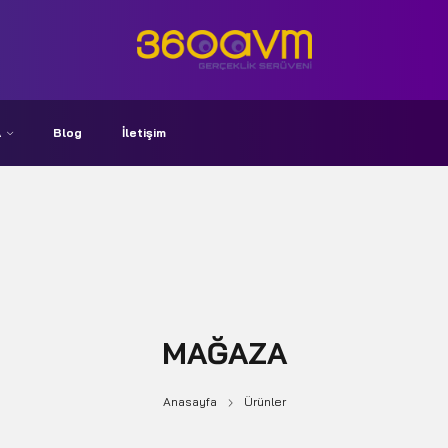
A
Blog
İletişim
MAĞAZA
Anasayfa
Ürünler