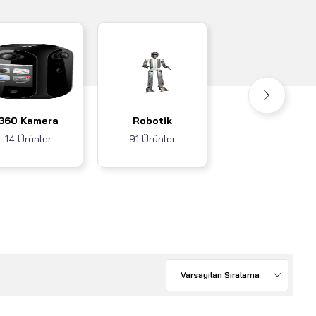
Akıllı Ev / İş
360 Kamera
Robotik
Sistemleri
14 Ürünler
91 Ürünler
3 Ürünler
Varsayılan Sıralama