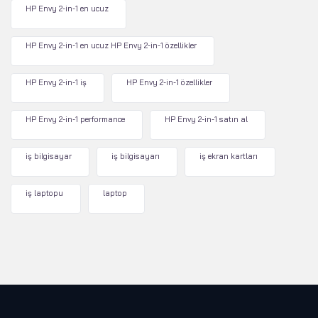
HP Envy 2-in-1 en ucuz
HP Envy 2-in-1 en ucuz HP Envy 2-in-1 özellikler
HP Envy 2-in-1 iş
HP Envy 2-in-1 özellikler
HP Envy 2-in-1 performance
HP Envy 2-in-1 satın al
iş bilgisayar
iş bilgisayarı
iş ekran kartları
iş laptopu
laptop