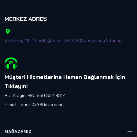
MERKEZ ADRES
Şenlikköy Mh. Yeni Bağlar Sk. 39/1 34153 Bakırköy İstanbul
Müşteri Hizmetlerine Hemen Bağlanmak İçin
Tıklayın
!
Bizi Arayın: +90 850 532 9312
E-mail:
iletisim@360avm.com
MAĞAZAMIZ