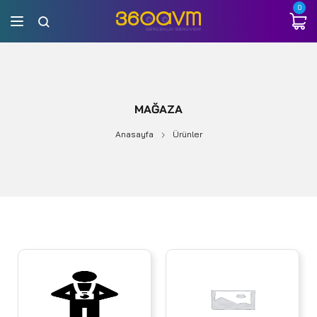
0
MAĞAZA
Anasayfa
Ürünler