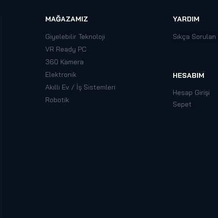
MAĞAZAMIZ
YARDIM
Giyelebilir Teknoloji
Sıkça Sorulan
VR Ready PC
360 Kamera
Elektronik
HESABIM
Akıllı Ev / İş Sistemleri
Hesap Girişi
Robotik
Sepet