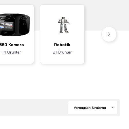
Akıllı Ev / İş
360 Kamera
Robotik
Sistemleri
14 Ürünler
91 Ürünler
3 Ürünler
Varsayılan Sıralama