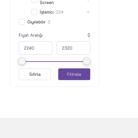
Screen
İşlemci
224
Giyilebilir
2
Fiyat Aralığı
Sıfırla
Filtrele