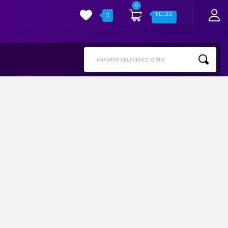
0
₺
0,00
0
ANAHTAR KELIMENIZI GIRIN