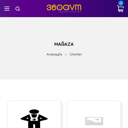
0
MAĞAZA
Anasayfa
Ürünler