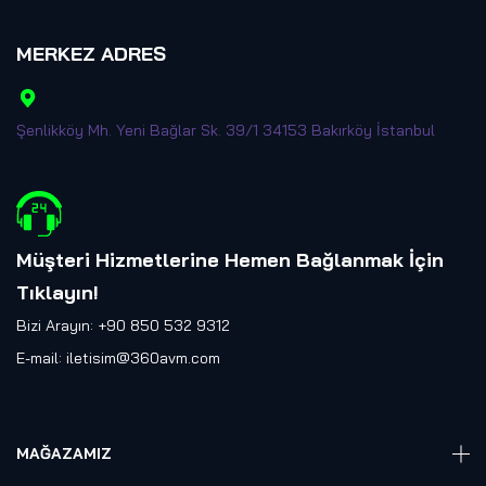
MERKEZ ADRES
Şenlikköy Mh. Yeni Bağlar Sk. 39/1 34153 Bakırköy İstanbul
Müşteri Hizmetlerine Hemen Bağlanmak İçin
Tıklayın
!
Bizi Arayın: +90 850 532 9312
E-mail:
iletisim@360avm.com
MAĞAZAMIZ