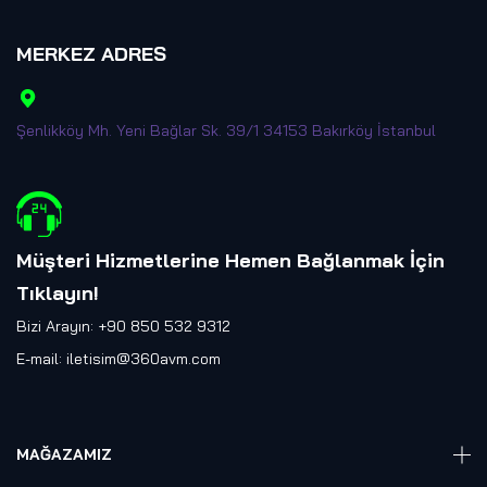
MERKEZ ADRES
Şenlikköy Mh. Yeni Bağlar Sk. 39/1 34153 Bakırköy İstanbul
Müşteri Hizmetlerine Hemen Bağlanmak İçin
Tıklayın
!
Bizi Arayın: +90 850 532 9312
E-mail:
iletisim@360avm.com
MAĞAZAMIZ