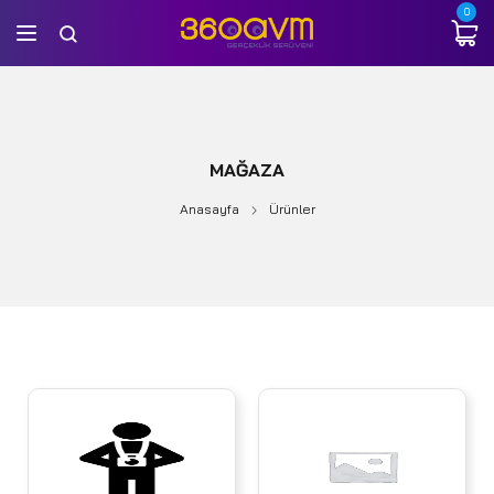
0
MAĞAZA
Anasayfa
Ürünler