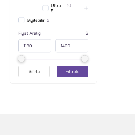
Ultra
10
5
Giyilebilir
2
Fiyat Aralığı
Sıfırla
Filtrele