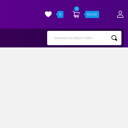
0
0
₺
0,00
ANAHTAR KELIMENIZI GIRIN