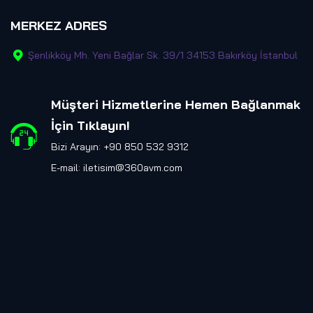
MERKEZ ADRES
Şenlikköy Mh. Yeni Bağlar Sk. 39/1 34153 Bakırköy İstanbul
Müşteri Hizmetlerine Hemen Bağlanmak
İçin Tıklayın
!
Bizi Arayın: +90 850 532 9312
E-mail:
iletisim@360avm.com