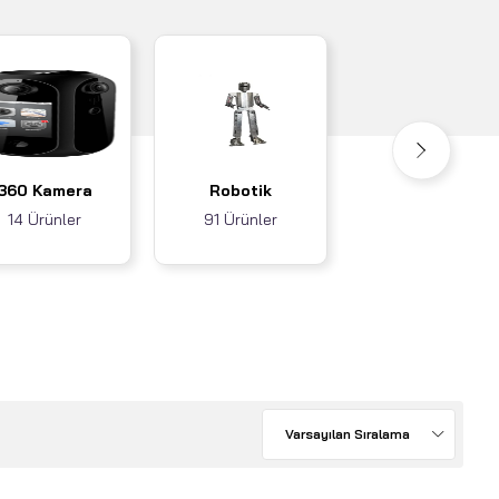
Akıllı Ev / İş
360 Kamera
Robotik
Sistemleri
14 Ürünler
91 Ürünler
3 Ürünler
Varsayılan Sıralama