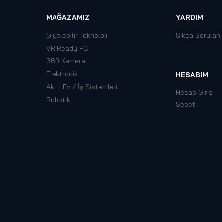
MAĞAZAMIZ
YARDIM
Giyelebilir Teknoloji
Sıkça Sorulan
VR Ready PC
360 Kamera
Elektronik
HESABIM
Akıllı Ev / İş Sistemleri
Hesap Girişi
Robotik
Sepet