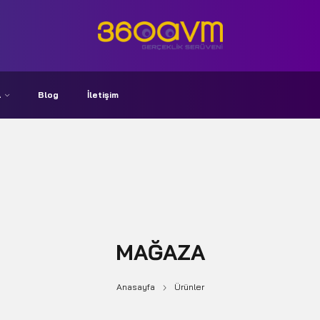
A
Blog
İletişim
MAĞAZA
Anasayfa
Ürünler