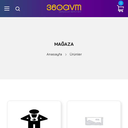
0
MAĞAZA
Anasayfa
Ürünler