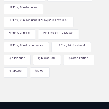
HP Envy 2-in-1 en ucuz
HP Envy 2-in-1 en ucuz HP Envy 2-in-1 özellikler
HP Envy 2-in-1 iş
HP Envy 2-in-1 özellikler
HP Envy 2-in-1 performance
HP Envy 2-in-1 satın al
iş bilgisayar
iş bilgisayarı
iş ekran kartları
iş laptopu
laptop