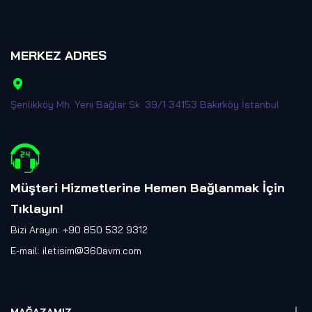
MERKEZ ADRES
Şenlikköy Mh. Yeni Bağlar Sk. 39/1 34153 Bakırköy İstanbul
Müşteri Hizmetlerine Hemen Bağlanmak İçin
Tıklayın
!
Bizi Arayın: +90 850 532 9312
E-mail:
iletisim@360avm.com
MAĞAZAMIZ