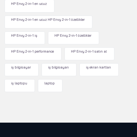
HP Envy 2-in-1 en ucuz
HP Envy 2-in-1 en ucuz HP Envy 2-in-1 özellikler
HP Envy 2-in-1 iş
HP Envy 2-in-1 özellikler
HP Envy 2-in-1 performance
HP Envy 2-in-1 satın al
iş bilgisayar
iş bilgisayarı
iş ekran kartları
iş laptopu
laptop