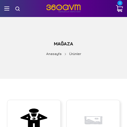
0
MAĞAZA
Anasayfa
Ürünler