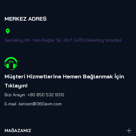
MERKEZ ADRES
Şenlikköy Mh. Yeni Bağlar Sk. 39/1 34153 Bakırköy İstanbul
Müşteri Hizmetlerine Hemen Bağlanmak İçin
Tıklayın
!
Bizi Arayın: +90 850 532 9312
E-mail:
iletisim@360avm.com
MAĞAZAMIZ