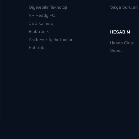
Giyelebilir Teknoloji
Sıkça Sorulan
VR Ready PC
360 Kamera
Elektronik
HESABIM
Akıllı Ev / İş Sistemleri
Hesap Girişi
Robotik
Sepet