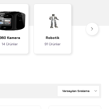
Akıllı Ev / İş
360 Kamera
Robotik
Sistemleri
14 Ürünler
91 Ürünler
3 Ürünler
Varsayılan Sıralama