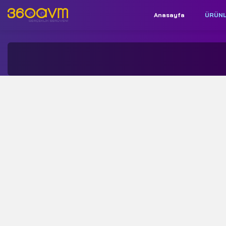
Anasayfa
ÜRÜN
İletişim:
+90 850 532 9312