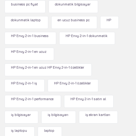
business pc fiyat
dokunmatik bilgisayar
dokunmatik laptop
en ucuz business pc
HP
HP Envy 2-in-1 business
HP Envy 2-in-1 dokunmatik
HP Envy 2-in-1 en ucuz
HP Envy 2-in-1 en ucuz HP Envy 2-in-1 özellikler
HP Envy 2-in-1 iş
HP Envy 2-in-1 özellikler
HP Envy 2-in-1 performance
HP Envy 2-in-1 satın al
iş bilgisayar
iş bilgisayarı
iş ekran kartları
iş laptopu
laptop