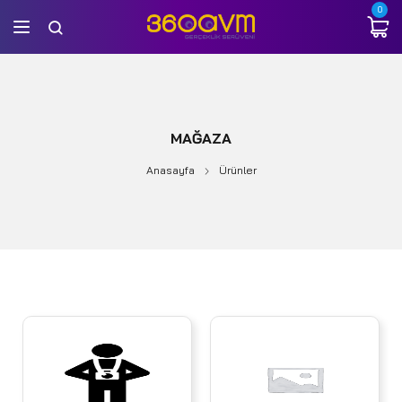
0
MAĞAZA
Anasayfa
Ürünler