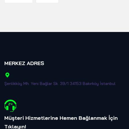
MERKEZ ADRES
Şenlikköy Mh. Yeni Bağlar Sk. 39/1 34153 Bakırköy İstanbul
Müşteri Hizmetlerine Hemen Bağlanmak İçin
Tıklayın
!