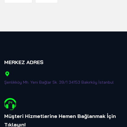
MERKEZ ADRES
Şenlikköy Mh. Yeni Bağlar Sk. 39/1 34153 Bakırköy İstanbul
Müşteri Hizmetlerine Hemen Bağlanmak İçin
Tıklayın
!