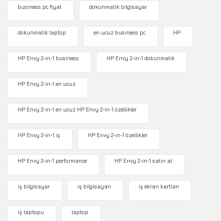
business pc fiyat
dokunmatik bilgisayar
dokunmatik laptop
en ucuz business pc
HP
HP Envy 2-in-1 business
HP Envy 2-in-1 dokunmatik
HP Envy 2-in-1 en ucuz
HP Envy 2-in-1 en ucuz HP Envy 2-in-1 özellikler
HP Envy 2-in-1 iş
HP Envy 2-in-1 özellikler
HP Envy 2-in-1 performance
HP Envy 2-in-1 satın al
iş bilgisayar
iş bilgisayarı
iş ekran kartları
iş laptopu
laptop