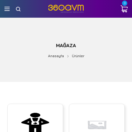
0
MAĞAZA
Anasayfa
Ürünler