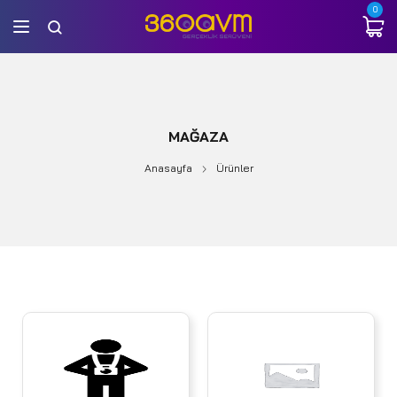
0
MAĞAZA
Anasayfa
Ürünler