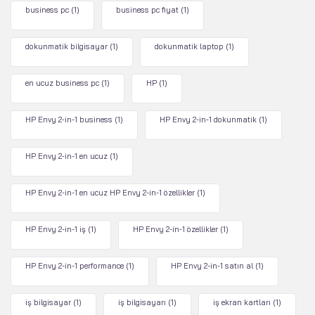
business pc
(1)
business pc fiyat
(1)
dokunmatik bilgisayar
(1)
dokunmatik laptop
(1)
en ucuz business pc
(1)
HP
(1)
HP Envy 2-in-1 business
(1)
HP Envy 2-in-1 dokunmatik
(1)
HP Envy 2-in-1 en ucuz
(1)
HP Envy 2-in-1 en ucuz HP Envy 2-in-1 özellikler
(1)
HP Envy 2-in-1 iş
(1)
HP Envy 2-in-1 özellikler
(1)
HP Envy 2-in-1 performance
(1)
HP Envy 2-in-1 satın al
(1)
iş bilgisayar
(1)
iş bilgisayarı
(1)
iş ekran kartları
(1)