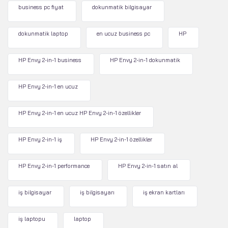
business pc fiyat
dokunmatik bilgisayar
dokunmatik laptop
en ucuz business pc
HP
HP Envy 2-in-1 business
HP Envy 2-in-1 dokunmatik
HP Envy 2-in-1 en ucuz
HP Envy 2-in-1 en ucuz HP Envy 2-in-1 özellikler
HP Envy 2-in-1 iş
HP Envy 2-in-1 özellikler
HP Envy 2-in-1 performance
HP Envy 2-in-1 satın al
iş bilgisayar
iş bilgisayarı
iş ekran kartları
iş laptopu
laptop