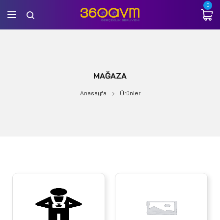
0
MAĞAZA
Anasayfa
Ürünler