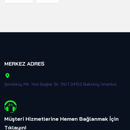
MERKEZ ADRES
Şenlikköy Mh. Yeni Bağlar Sk. 39/1 34153 Bakırköy İstanbul
Müşteri Hizmetlerine Hemen Bağlanmak İçin
Tıklayın
!