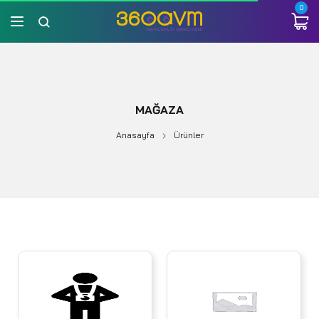
0
MAĞAZA
Anasayfa
Ürünler