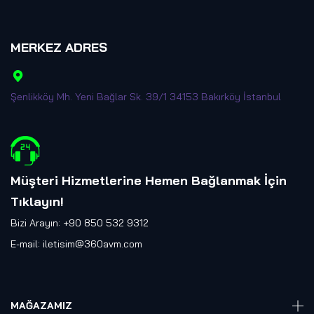
MERKEZ ADRES
Şenlikköy Mh. Yeni Bağlar Sk. 39/1 34153 Bakırköy İstanbul
Müşteri Hizmetlerine Hemen Bağlanmak İçin
Tıklayın
!
Bizi Arayın: +90 850 532 9312
E-mail:
iletisim@360avm.com
MAĞAZAMIZ