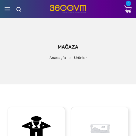
0
MAĞAZA
Anasayfa
Ürünler