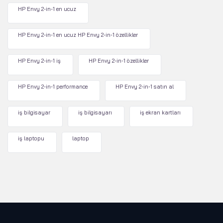
HP Envy 2-in-1 en ucuz
HP Envy 2-in-1 en ucuz HP Envy 2-in-1 özellikler
HP Envy 2-in-1 iş
HP Envy 2-in-1 özellikler
HP Envy 2-in-1 performance
HP Envy 2-in-1 satın al
iş bilgisayar
iş bilgisayarı
iş ekran kartları
iş laptopu
laptop