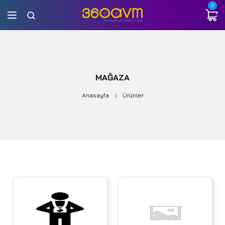
0
MAĞAZA
Anasayfa
Ürünler