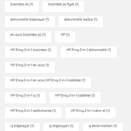
business pc
(1)
business pc fiyat
(1)
dokunmatik bilgisayar
(1)
dokunmatik laptop
(1)
en ucuz business pc
(1)
HP
(1)
HP Envy 2-in-1 business
(1)
HP Envy 2-in-1 dokunmatik
(1)
HP Envy 2-in-1 en ucuz
(1)
HP Envy 2-in-1 en ucuz HP Envy 2-in-1 özellikler
(1)
HP Envy 2-in-1 iş
(1)
HP Envy 2-in-1 özellikler
(1)
HP Envy 2-in-1 performance
(1)
HP Envy 2-in-1 satın al
(1)
iş bilgisayar
(1)
iş bilgisayarı
(1)
iş ekran kartları
(1)