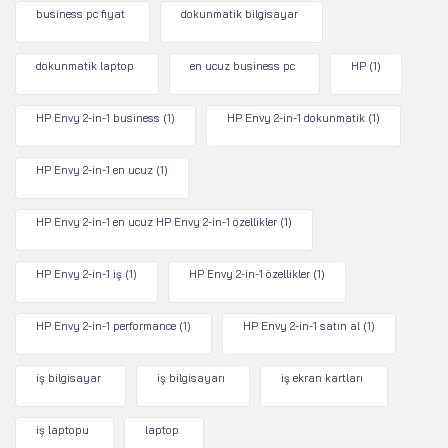
business pc fiyat
dokunmatik bilgisayar
dokunmatik laptop
en ucuz business pc
HP
(1)
HP Envy 2-in-1 business
(1)
HP Envy 2-in-1 dokunmatik
(1)
HP Envy 2-in-1 en ucuz
(1)
HP Envy 2-in-1 en ucuz HP Envy 2-in-1 özellikler
(1)
HP Envy 2-in-1 iş
(1)
HP Envy 2-in-1 özellikler
(1)
HP Envy 2-in-1 performance
(1)
HP Envy 2-in-1 satın al
(1)
iş bilgisayar
iş bilgisayarı
iş ekran kartları
iş laptopu
laptop