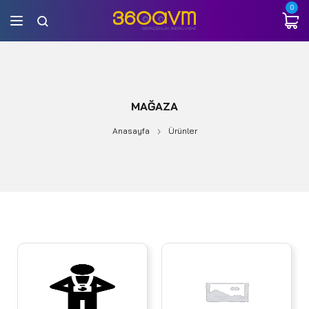
0
MAĞAZA
Anasayfa
Ürünler