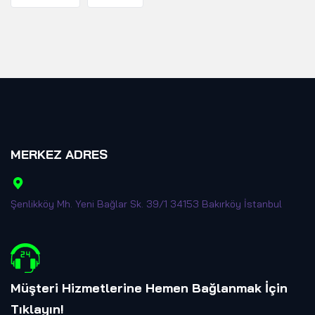
MERKEZ ADRES
Şenlikköy Mh. Yeni Bağlar Sk. 39/1 34153 Bakırköy İstanbul
Müşteri Hizmetlerine Hemen Bağlanmak İçin
Tıklayın
!