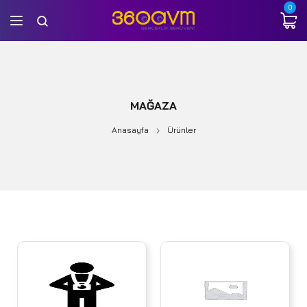
0
MAĞAZA
Anasayfa
Ürünler