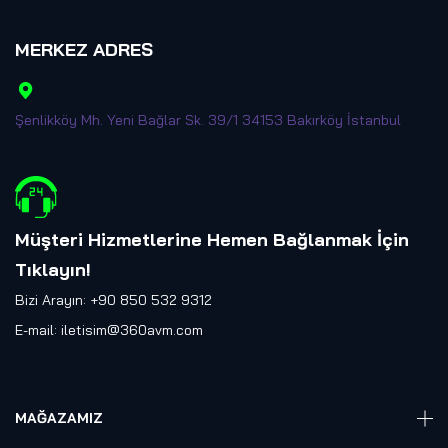
MERKEZ ADRES
Şenlikköy Mh. Yeni Bağlar Sk. 39/1 34153 Bakırköy İstanbul
Müşteri Hizmetlerine Hemen Bağlanmak İçin
Tıklayın
!
Bizi Arayın: +90 850 532 9312
E-mail:
iletisim@360avm.com
MAĞAZAMIZ